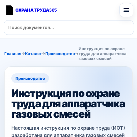
ОХРАНА ТРУДА
365
Инструкция по охране
Главная
→
Каталог
→
Производство
→
труда для аппаратчика
газовых смесей
Производство
Инструкция по охране
труда для аппаратчика
газовых смесей
Настоящая инструкция по охране труда (ИОТ)
разработана для аппаратчика газовых смесей