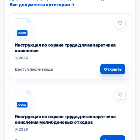
Все документы категории →
DOCX
Инструкция по охране труда для аппаратчика
окисления
◷ 2026
Доступ после входа
Открыть
DOCX
Инструкция по охране труда для аппаратчика
окисления молибденовых отходов
◷ 2026