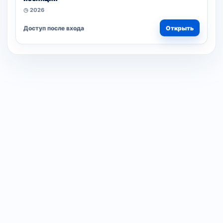
◷ 2026
Доступ после входа
Открыть