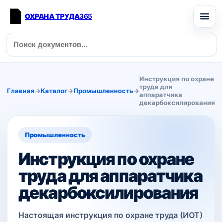
ОХРАНА ТРУДА
365
Инструкция по охране
труда для
Главная
→
Каталог
→
Промышленность
→
аппаратчика
декарбоксилирования
Промышленность
Инструкция по охране
труда для аппаратчика
декарбоксилирования
Настоящая инструкция по охране труда (ИОТ)