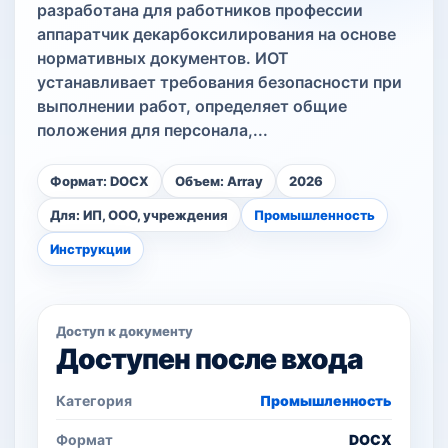
разработана для работников профессии
аппаратчик декарбоксилирования на основе
нормативных документов. ИОТ
устанавливает требования безопасности при
выполнении работ, определяет общие
положения для персонала,...
Формат: DOCX
Объем: Array
2026
Для: ИП, ООО, учреждения
Промышленность
Инструкции
Доступ к документу
Доступен после входа
Категория
Промышленность
Формат
DOCX