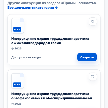
Другие инструкции из раздела «Промышленность».
Все документы категории →
DOCX
Инструкция по охране труда для аппаратчика
ожижения водорода и гелия
◷ 2026
Доступ после входа
Открыть
DOCX
Инструкция по охране труда для аппаратчика
обесфеноливания и обеспиридинивания масел
◷ 2026