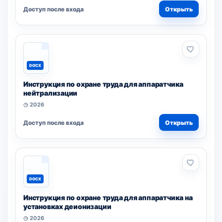
Доступ после входа
Открыть
DOCX
Инструкция по охране труда для аппаратчика
нейтрализации
◷ 2026
Доступ после входа
Открыть
DOCX
Инструкция по охране труда для аппаратчика на
установках деионизации
◷ 2026