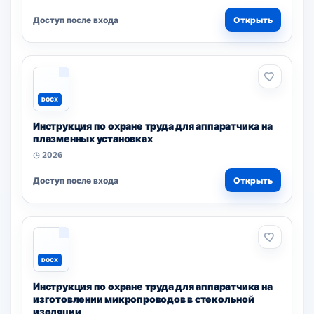
Доступ после входа
Открыть
DOCX
Инструкция по охране труда для аппаратчика на
плазменных установках
◷ 2026
Доступ после входа
Открыть
DOCX
Инструкция по охране труда для аппаратчика на
изготовлении микропроводов в стекольной
изоляции