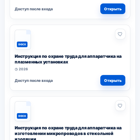
Доступ после входа
Открыть
DOCX
Инструкция по охране труда для аппаратчика на
плазменных установках
◷ 2026
Доступ после входа
Открыть
DOCX
Инструкция по охране труда для аппаратчика на
изготовлении микропроводов в стекольной
изоляции