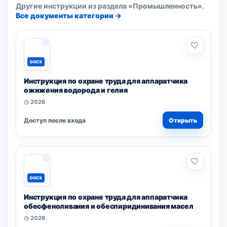
Другие инструкции из раздела «Промышленность».
Все документы категории →
DOCX
Инструкция по охране труда для аппаратчика
ожижения водорода и гелия
◷ 2026
Доступ после входа
Открыть
DOCX
Инструкция по охране труда для аппаратчика
обесфеноливания и обеспиридинивания масел
◷ 2026