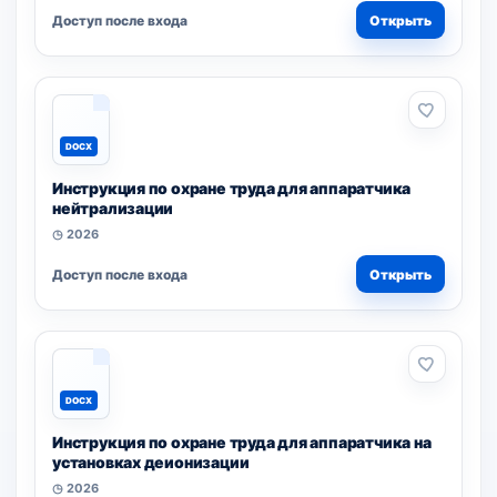
Доступ после входа
Открыть
DOCX
Инструкция по охране труда для аппаратчика
нейтрализации
◷ 2026
Доступ после входа
Открыть
DOCX
Инструкция по охране труда для аппаратчика на
установках деионизации
◷ 2026