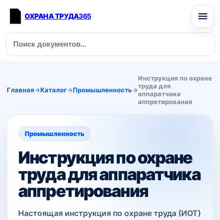
ОХРАНА ТРУДА
365
Инструкция по охране
труда для
Главная
→
Каталог
→
Промышленность
→
аппаратчика
аппретирования
Промышленность
Инструкция по охране
труда для аппаратчика
аппретирования
Настоящая инструкция по охране труда (ИОТ)