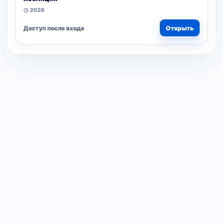
◷ 2026
Доступ после входа
Открыть