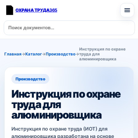
ОХРАНА ТРУДА
365
Инструкция по охране
Главная
→
Каталог
→
Производство
→
труда для
алюминировщика
Производство
Инструкция по охране
труда для
алюминировщика
Инструкция по охране труда (ИОТ) для
алюминировщика разработана на основе