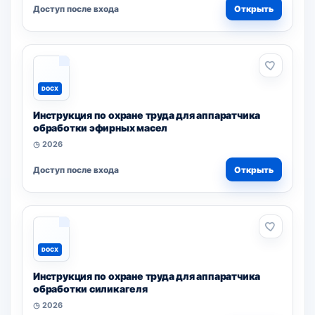
Доступ после входа
Открыть
DOCX
Инструкция по охране труда для аппаратчика
обработки эфирных масел
◷ 2026
Доступ после входа
Открыть
DOCX
Инструкция по охране труда для аппаратчика
обработки силикагеля
◷ 2026