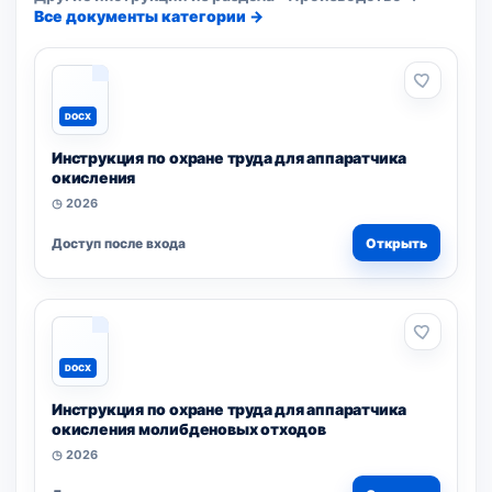
Все документы категории →
DOCX
Инструкция по охране труда для аппаратчика
окисления
◷ 2026
Доступ после входа
Открыть
DOCX
Инструкция по охране труда для аппаратчика
окисления молибденовых отходов
◷ 2026