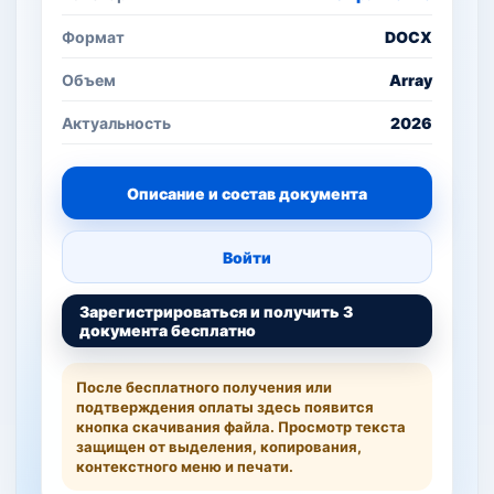
Формат
DOCX
Объем
Array
Актуальность
2026
Описание и состав документа
Войти
Зарегистрироваться и получить 3
документа бесплатно
После бесплатного получения или
подтверждения оплаты здесь появится
кнопка скачивания файла. Просмотр текста
защищен от выделения, копирования,
контекстного меню и печати.