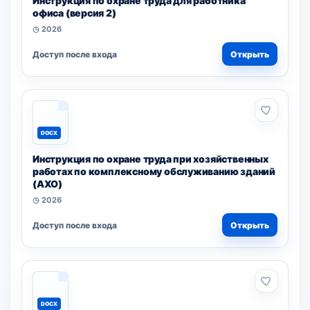
Инструкция по охране труда для работника
офиса (версия 2)
◷ 2026
Доступ после входа
Открыть
DOCX
Инструкция по охране труда при хозяйственных
работах по комплексному обслуживанию зданий
(АХО)
◷ 2026
Доступ после входа
Открыть
DOCX