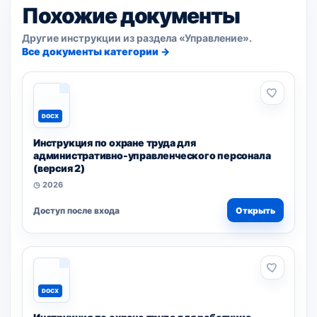
Похожие документы
Другие инструкции из раздела «Управление».
Все документы категории →
DOCX
Инструкция по охране труда для
административно-управленческого персонала
(версия 2)
◷ 2026
Доступ после входа
Открыть
DOCX