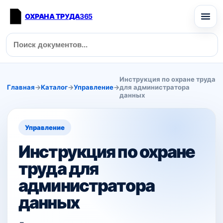
ОХРАНА ТРУДА
365
Инструкция по охране труда
Главная
→
Каталог
→
Управление
→
для администратора
данных
Управление
Инструкция по охране
труда для
администратора
данных