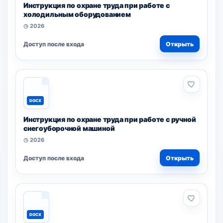
Инструкция по охране труда при работе с
холодильным оборудованием
◷ 2026
Доступ после входа
Открыть
DOCX
Инструкция по охране труда при работе с ручной
снегоуборочной машиной
◷ 2026
Доступ после входа
Открыть
DOCX