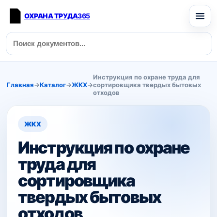
ОХРАНА ТРУДА
365
Инструкция по охране труда для
Главная
→
Каталог
→
ЖКХ
→
сортировщика твердых бытовых
отходов
ЖКХ
Инструкция по охране
труда для
сортировщика
твердых бытовых
отходов