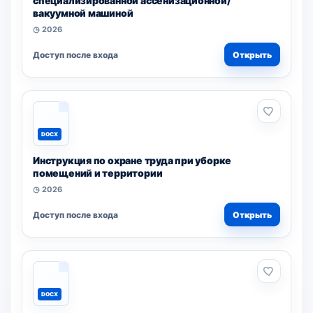
специализированной ассенизационной/
вакуумной машиной
◷ 2026
Доступ после входа
Открыть
DOCX
Инструкция по охране труда при уборке
помещений и территории
◷ 2026
Доступ после входа
Открыть
DOCX