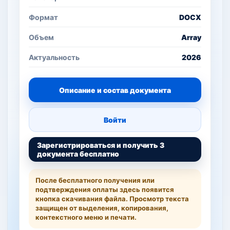
Формат
DOCX
Объем
Array
Актуальность
2026
Описание и состав документа
Войти
Зарегистрироваться и получить 3
документа бесплатно
После бесплатного получения или
подтверждения оплаты здесь появится
кнопка скачивания файла. Просмотр текста
защищен от выделения, копирования,
контекстного меню и печати.