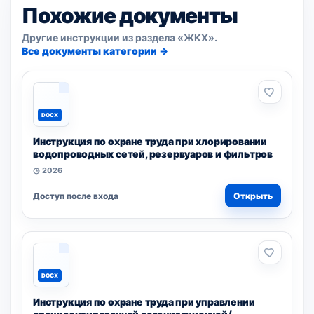
Похожие документы
Другие инструкции из раздела «ЖКХ».
Все документы категории →
DOCX
Инструкция по охране труда при хлорировании
водопроводных сетей, резервуаров и фильтров
◷ 2026
Доступ после входа
Открыть
DOCX
Инструкция по охране труда при управлении