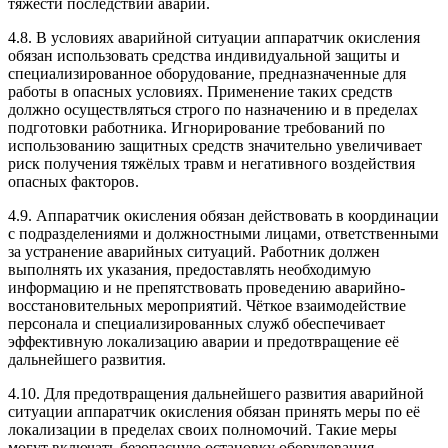
тяжести последствий аварии.
4.8. В условиях аварийной ситуации аппаратчик окисления
обязан использовать средства индивидуальной защиты и
специализированное оборудование, предназначенные для
работы в опасных условиях. Применение таких средств
должно осуществляться строго по назначению и в пределах
подготовки работника. Игнорирование требований по
использованию защитных средств значительно увеличивает
риск получения тяжёлых травм и негативного воздействия
опасных факторов.
4.9. Аппаратчик окисления обязан действовать в координации
с подразделениями и должностными лицами, ответственными
за устранение аварийных ситуаций. Работник должен
выполнять их указания, предоставлять необходимую
информацию и не препятствовать проведению аварийно-
восстановительных мероприятий. Чёткое взаимодействие
персонала и специализированных служб обеспечивает
эффективную локализацию аварии и предотвращение её
дальнейшего развития.
4.10. Для предотвращения дальнейшего развития аварийной
ситуации аппаратчик окисления обязан принять меры по её
локализации в пределах своих полномочий. Такие меры
могут включать безопасную остановку оборудования,