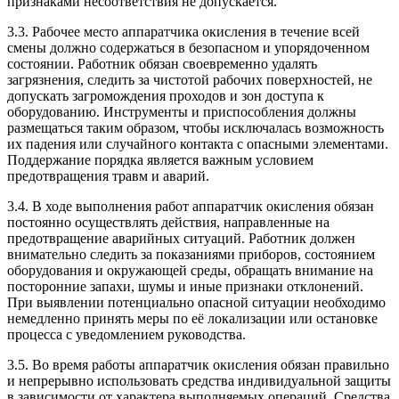
признаками несоответствия не допускается.
3.3. Рабочее место аппаратчика окисления в течение всей
смены должно содержаться в безопасном и упорядоченном
состоянии. Работник обязан своевременно удалять
загрязнения, следить за чистотой рабочих поверхностей, не
допускать загромождения проходов и зон доступа к
оборудованию. Инструменты и приспособления должны
размещаться таким образом, чтобы исключалась возможность
их падения или случайного контакта с опасными элементами.
Поддержание порядка является важным условием
предотвращения травм и аварий.
3.4. В ходе выполнения работ аппаратчик окисления обязан
постоянно осуществлять действия, направленные на
предотвращение аварийных ситуаций. Работник должен
внимательно следить за показаниями приборов, состоянием
оборудования и окружающей среды, обращать внимание на
посторонние запахи, шумы и иные признаки отклонений.
При выявлении потенциально опасной ситуации необходимо
немедленно принять меры по её локализации или остановке
процесса с уведомлением руководства.
3.5. Во время работы аппаратчик окисления обязан правильно
и непрерывно использовать средства индивидуальной защиты
в зависимости от характера выполняемых операций. Средства