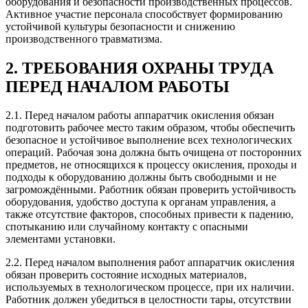
оборудования и безопасности производственных процессов.
Активное участие персонала способствует формированию
устойчивой культуры безопасности и снижению
производственного травматизма.
2. ТРЕБОВАНИЯ ОХРАНЫ ТРУДА
ПЕРЕД НАЧАЛОМ РАБОТЫ
2.1. Перед началом работы аппаратчик окисления обязан
подготовить рабочее место таким образом, чтобы обеспечить
безопасное и устойчивое выполнение всех технологических
операций. Рабочая зона должна быть очищена от посторонних
предметов, не относящихся к процессу окисления, проходы и
подходы к оборудованию должны быть свободными и не
загромождёнными. Работник обязан проверить устойчивость
оборудования, удобство доступа к органам управления, а
также отсутствие факторов, способных привести к падению,
спотыканию или случайному контакту с опасными
элементами установки.
2.2. Перед началом выполнения работ аппаратчик окисления
обязан проверить состояние исходных материалов,
используемых в технологическом процессе, при их наличии.
Работник должен убедиться в целостности тары, отсутствии