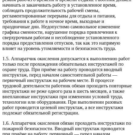
начинать и заканчивать работу в установленное время,
соблюдать продолжительность рабочей смены,
регламентированные перерывы для отдыха и питания,
требования к работе в ночное время, выходные и
праздничные дни. Недопустимо самовольное изменение
графика сменности, нарушение порядка привлечения к
сверхурочным работам и несоблюдение установленного
порядка предоставления отпусков, так как это напрямую
влияет на уровень утомляемости и безопасность труда.
1.5. Аппаратчик окисления допускается к выполнению работ
только после прохождения обязательных инструктажей по
охране труда. При приёме на работу проводится вводный
инструктаж, перед началом самостоятельной работы —
первичный инструктаж на рабочем месте. В процессе
трудовой деятельности работник обязан проходить повторные
инструктажи не реже одного раза в шесть месяцев, а также
внеплановые инструктажи при изменении условий труда,
технологии или оборудования. При выполнении разовых
работ проводится целевой инструктаж, а все инструктажи
подлежат обязательной регистрации.
1.6. Аппаратчик окисления обязан проходить инструктажи по
пожарной безопасности. Вводный инструктаж проводится
при приёме на работу, первичный — перед началом