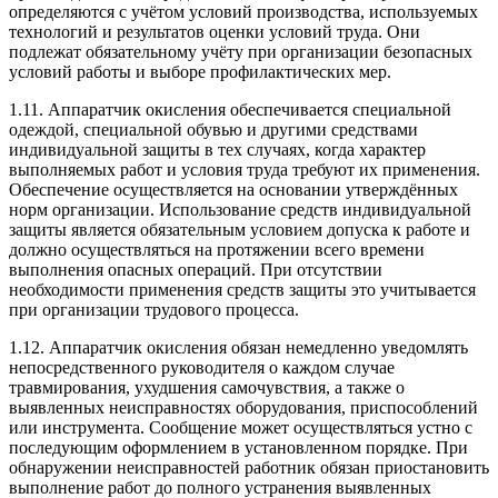
определяются с учётом условий производства, используемых
технологий и результатов оценки условий труда. Они
подлежат обязательному учёту при организации безопасных
условий работы и выборе профилактических мер.
1.11. Аппаратчик окисления обеспечивается специальной
одеждой, специальной обувью и другими средствами
индивидуальной защиты в тех случаях, когда характер
выполняемых работ и условия труда требуют их применения.
Обеспечение осуществляется на основании утверждённых
норм организации. Использование средств индивидуальной
защиты является обязательным условием допуска к работе и
должно осуществляться на протяжении всего времени
выполнения опасных операций. При отсутствии
необходимости применения средств защиты это учитывается
при организации трудового процесса.
1.12. Аппаратчик окисления обязан немедленно уведомлять
непосредственного руководителя о каждом случае
травмирования, ухудшения самочувствия, а также о
выявленных неисправностях оборудования, приспособлений
или инструмента. Сообщение может осуществляться устно с
последующим оформлением в установленном порядке. При
обнаружении неисправностей работник обязан приостановить
выполнение работ до полного устранения выявленных