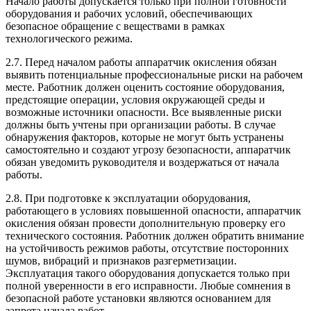
Начало работы допускается только при полной готовности
оборудования и рабочих условий, обеспечивающих
безопасное обращение с веществами в рамках
технологического режима.
2.7. Перед началом работы аппаратчик окисления обязан
выявить потенциальные профессиональные риски на рабочем
месте. Работник должен оценить состояние оборудования,
предстоящие операции, условия окружающей среды и
возможные источники опасности. Все выявленные риски
должны быть учтены при организации работы. В случае
обнаружения факторов, которые не могут быть устранены
самостоятельно и создают угрозу безопасности, аппаратчик
обязан уведомить руководителя и воздержаться от начала
работы.
2.8. При подготовке к эксплуатации оборудования,
работающего в условиях повышенной опасности, аппаратчик
окисления обязан провести дополнительную проверку его
технического состояния. Работник должен обратить внимание
на устойчивость режимов работы, отсутствие посторонних
шумов, вибраций и признаков разгерметизации.
Эксплуатация такого оборудования допускается только при
полной уверенности в его исправности. Любые сомнения в
безопасной работе установки являются основанием для
запрета начала работ.