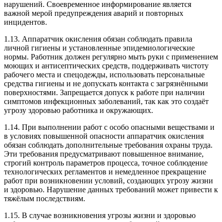
нарушений. Своевременное информирование является
важной мерой предупреждения аварий и повторных
инцидентов.
1.13. Аппаратчик окисления обязан соблюдать правила
личной гигиены и установленные эпидемиологические
нормы. Работник должен регулярно мыть руки с применением
моющих и антисептических средств, поддерживать чистоту
рабочего места и спецодежды, использовать персональные
средства гигиены и не допускать контакта с загрязнёнными
поверхностями. Запрещается допуск к работе при наличии
симптомов инфекционных заболеваний, так как это создаёт
угрозу здоровью работника и окружающих.
1.14. При выполнении работ с особо опасными веществами и
в условиях повышенной опасности аппаратчик окисления
обязан соблюдать дополнительные требования охраны труда.
Эти требования предусматривают повышенное внимание,
строгий контроль параметров процесса, точное соблюдение
технологических регламентов и немедленное прекращение
работ при возникновении условий, создающих угрозу жизни
и здоровью. Нарушение данных требований может привести к
тяжёлым последствиям.
1.15. В случае возникновения угрозы жизни и здоровью