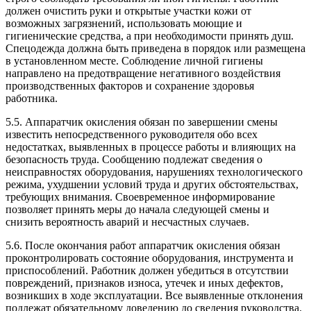
должен очистить руки и открытые участки кожи от
возможных загрязнений, использовать моющие и
гигиенические средства, а при необходимости принять душ.
Спецодежда должна быть приведена в порядок или размещена
в установленном месте. Соблюдение личной гигиены
направлено на предотвращение негативного воздействия
производственных факторов и сохранение здоровья
работника.
5.5. Аппаратчик окисления обязан по завершении смены
известить непосредственного руководителя обо всех
недостатках, выявленных в процессе работы и влияющих на
безопасность труда. Сообщению подлежат сведения о
неисправностях оборудования, нарушениях технологического
режима, ухудшении условий труда и других обстоятельствах,
требующих внимания. Своевременное информирование
позволяет принять меры до начала следующей смены и
снизить вероятность аварий и несчастных случаев.
5.6. После окончания работ аппаратчик окисления обязан
проконтролировать состояние оборудования, инструмента и
приспособлений. Работник должен убедиться в отсутствии
повреждений, признаков износа, утечек и иных дефектов,
возникших в ходе эксплуатации. Все выявленные отклонения
подлежат обязательному доведению до сведения руководства.