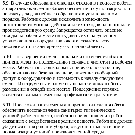
5.9. В случае образования опасных отходов в процессе работы
аппаратчик окисления обязан обеспечить их утилизацию или
передачу для дальнейшего обращения в установленном
порядке. Работник должен исключить возможность
неконтролируемого воздействия таких отходов на персонал и
производственную среду. Запрещается оставлять опасные
отходы на рабочем месте или удалять их с нарушением
установленного порядка, так как это создаёт угрозу
безопасности и санитарному состоянию объекта.
5.10. По завершении смены аппаратчик окисления обязан
принять меры по поддержанию порядка и чистоты на рабочем
месте. Рабочая зона должна быть приведена в состояние,
обеспечивающее безопасное передвижение, свободный
доступ к оборудованию и готовность к началу следующей
смены. Инструменты и элементы оснастки должны быть
размещены в отведённых местах. Поддержание порядка
является важным элементом профилактики травматизма.
5.11. После окончания смены аппаратчик окисления обязан
обеспечить восстановление санитарно-гигиенических
условий рабочего места, особенно при выполнении работ,
связанных с воздействием вредных веществ. Работник должен
убедиться в завершении уборки, отсутствии загрязнений и
нормализации условий производственной среды.