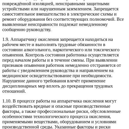
повреждённой изоляцией, неисправными защитными
устройствами или нарушенным заземлением. Запрещается
самостоятельное вмешательство в электрические схемы и
ремонт оборудования без соответствующих полномочий. Все
выявленные неисправности подлежат немедленному
сообщению руководству.
1.9. Аппаратчику окисления запрещается находиться на
рабочем месте и выполнять трудовые обязанности в
состоянии алкогольного, наркотического или токсического
опьянения. Контроль состояния работника осуществляется
перед началом работы и в течение смены. При выявлении
признаков опьянения работник немедленно отстраняется от
работы с уведомлением руководства и направлением на
медицинское освидетельствование при необходимости.
Нарушение данного требования влечёт применение
дисциплинарных мер вплоть до прекращения трудовых
отношений.
1.10. В процессе работы на аппаратчика окисления могут
воздействовать вредные и опасные производственные
факторы, а также профессиональные риски, обусловленные
особенностями технологического процесса окисления,
применяемыми веществами, оборудованием и условиями
производственной среды. Указанные факторы и риски