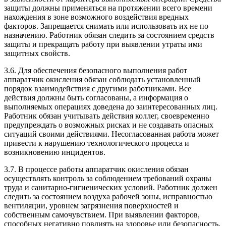
защиты должны применяться на протяжении всего времени
нахождения в зоне возможного воздействия вредных
факторов. Запрещается снимать или использовать их не по
назначению. Работник обязан следить за состоянием средств
защиты и прекращать работу при выявлении утраты ими
защитных свойств.
3.6. Для обеспечения безопасного выполнения работ
аппаратчик окисления обязан соблюдать установленный
порядок взаимодействия с другими работниками. Все
действия должны быть согласованы, а информация о
выполняемых операциях доведена до заинтересованных лиц.
Работник обязан учитывать действия коллег, своевременно
предупреждать о возможных рисках и не создавать опасных
ситуаций своими действиями. Несогласованная работа может
привести к нарушению технологического процесса и
возникновению инцидентов.
3.7. В процессе работы аппаратчик окисления обязан
осуществлять контроль за соблюдением требований охраны
труда и санитарно-гигиенических условий. Работник должен
следить за состоянием воздуха рабочей зоны, исправностью
вентиляции, уровнем загрязнения поверхностей и
собственным самочувствием. При выявлении факторов,
способных негативно повлиять на здоровье или безопасность,