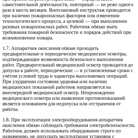
самостоятельной деятельности, повторный — не реже одного
раза в шесть месяцев. Внеплановый инструктаж проводится
при наличии пожароопасных факторов или изменении
технологического процесса, а целевой — при выполнении
разовых пожароопасных работ. Работник обязан знать
требования пожарной безопасности и порядок действий при
возникновении пожара.
1.7. Аппаратчик окисления обязан проходить
предварительные и периодические медицинские осмотры,
подтверждающие возможность безопасного выполнения
работ. Предварительный медицинский осмотр проводится до
допуска к работе, периодические — в установленные сроки с
учётом условий труда и характера выполняемых операций.
При ухудшении состояния здоровья или наличии
медицинских показаний работник направляется на
внеочередной медицинский осмотр. Непрохождение
медицинского осмотра или выявление противопоказаний
является основанием для недопуска или отстранения от
работы.
1.8. При эксплуатации электрооборудования аппаратчик
окисления обязан соблюдать требования электробезопасности.
Работник должен использовать оборудование строго по
назначению, не допускать эксплуатации установок с