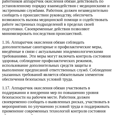
работников аппаратчик окисления обязан действовать по
установленному порядку взаимодействия с медицинскими и
экстренными службами. Работник должен незамедлительно
сообщить о происшествии руководству, обеспечить
возможность вызова медицинской помощи и содействовать
работе экстренных подразделений в пределах своей
подготовки. Своевременные действия позволяют
минимизировать последствия происшествий.
1.16. Аппаратчик окисления обязан соблюдать
дополнительные санитарные и профилактические меры,
введённые в связи с актуальными эпидемиологическими
требованиями. Эти меры могут включать контроль состояния
здоровья, соблюдение профилактических режимов,
использование дополнительных средств защиты и
выполнение предписаний ответственных служб. Соблюдение
указанных требований является обязательным элементом
обеспечения безопасных условий труда.
1.17. Аппаратчик окисления обязан участвовать в
поддержании и внедрении мер по повышению уровня
безопасности на рабочем месте. Работник должен
своевременно сообщать о выявленных рисках, участвовать в
мероприятиях по улучшению условий труда и поддерживать
применение современных технологий контроля состояния