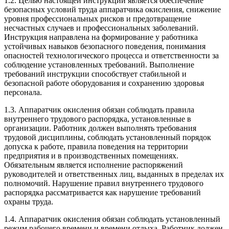
1.2. Целью настоящей инструкции является обеспечение
безопасных условий труда аппаратчика окисления, снижение
уровня профессиональных рисков и предотвращение
несчастных случаев и профессиональных заболеваний.
Инструкция направлена на формирование у работника
устойчивых навыков безопасного поведения, понимания
опасностей технологического процесса и ответственности за
соблюдение установленных требований. Выполнение
требований инструкции способствует стабильной и
безопасной работе оборудования и сохранению здоровья
персонала.
1.3. Аппаратчик окисления обязан соблюдать правила
внутреннего трудового распорядка, установленные в
организации. Работник должен выполнять требования
трудовой дисциплины, соблюдать установленный порядок
допуска к работе, правила поведения на территории
предприятия и в производственных помещениях.
Обязательным является исполнение распоряжений
руководителей и ответственных лиц, выданных в пределах их
полномочий. Нарушение правил внутреннего трудового
распорядка рассматривается как нарушение требований
охраны труда.
1.4. Аппаратчик окисления обязан соблюдать установленный
режим рабочего времени и времени отдыха. Работник должен