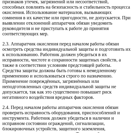
признаков утечек, загрязнений или несоответствий,
способных повлиять на безопасность и стабильность процесса
окисления. Использование материалов, вызывающих
сомнения в их качестве или пригодности, не допускается. При
выявлении отклонений аппаратчик обязан уведомить
руководителя и не приступать к работе до принятия
соответствующих мер.
2.3. Аппаратчик окисления перед началом работы обязан
осмотреть средства индивидуальной защиты и подготовить их
к использованию. Работник должен убедиться в их
исправности, чистоте и сохранности защитных свойств, а
также в соответствии условиям предстоящей работы.
Средства защиты должны быть готовы к немедленному
применению и использоваться строго по назначению.
Применение повреждённых, загрязнённых или
неподготовленных средств индивидуальной защиты не
допускается, так как это существенно повышает риск
негативного воздействия вредных факторов.
2.4. Перед началом работы аппаратчик окисления обязан
проверить исправность оборудования, приспособлений и
инструмента. Работник должен убедиться в наличии и
исправном состоянии ограждений, сигнализации,
блокировочных устройств, защитного заземления,