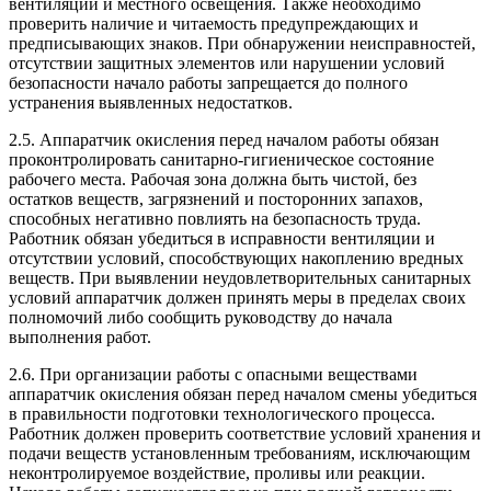
вентиляции и местного освещения. Также необходимо
проверить наличие и читаемость предупреждающих и
предписывающих знаков. При обнаружении неисправностей,
отсутствии защитных элементов или нарушении условий
безопасности начало работы запрещается до полного
устранения выявленных недостатков.
2.5. Аппаратчик окисления перед началом работы обязан
проконтролировать санитарно-гигиеническое состояние
рабочего места. Рабочая зона должна быть чистой, без
остатков веществ, загрязнений и посторонних запахов,
способных негативно повлиять на безопасность труда.
Работник обязан убедиться в исправности вентиляции и
отсутствии условий, способствующих накоплению вредных
веществ. При выявлении неудовлетворительных санитарных
условий аппаратчик должен принять меры в пределах своих
полномочий либо сообщить руководству до начала
выполнения работ.
2.6. При организации работы с опасными веществами
аппаратчик окисления обязан перед началом смены убедиться
в правильности подготовки технологического процесса.
Работник должен проверить соответствие условий хранения и
подачи веществ установленным требованиям, исключающим
неконтролируемое воздействие, проливы или реакции.