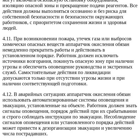
изоляцию опасной зоны и прекращение подачи реагентов. Все
действия должны выполняться осознанно и без риска для
собственной безопасности и безопасности окружающих
работников, с приоритетом сохранения жизни и здоровья
людей.
4.11. При возникновении пожара, утечек газа или выбросов
химически опасных веществ аппаратчик окисления обязан
немедленно прекратить работы и действовать в
установленном порядке. Работник должен исключить
источники возгорания, покинуть опасную зону при наличии
угрозы и обеспечить оповещение руководства и экстренных
служб. Самостоятельные действия по ликвидации
допускаются только при отсутствии угрозы жизни и при
наличии соответствующей подготовки.
4.12. В аварийных ситуациях аппаратчик окисления обязан
использовать автоматизированные системы оповещения и
эвакуации, установленные на объекте. Работник должен знать
сигналы оповещения, порядок действий при их срабатывании
и строго соблюдать инструкции по эвакуации. Несоблюдение
сигналов оповещения или установленного порядка действий
может привести к дезорганизации эвакуации и увеличению
числа пострадавших.