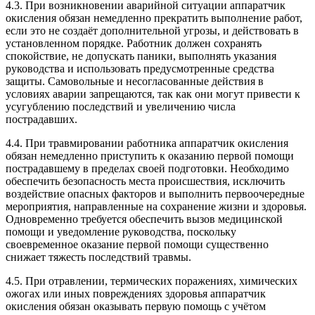
4.3. При возникновении аварийной ситуации аппаратчик
окисления обязан немедленно прекратить выполнение работ,
если это не создаёт дополнительной угрозы, и действовать в
установленном порядке. Работник должен сохранять
спокойствие, не допускать паники, выполнять указания
руководства и использовать предусмотренные средства
защиты. Самовольные и несогласованные действия в
условиях аварии запрещаются, так как они могут привести к
усугублению последствий и увеличению числа
пострадавших.
4.4. При травмировании работника аппаратчик окисления
обязан немедленно приступить к оказанию первой помощи
пострадавшему в пределах своей подготовки. Необходимо
обеспечить безопасность места происшествия, исключить
воздействие опасных факторов и выполнить первоочередные
мероприятия, направленные на сохранение жизни и здоровья.
Одновременно требуется обеспечить вызов медицинской
помощи и уведомление руководства, поскольку
своевременное оказание первой помощи существенно
снижает тяжесть последствий травмы.
4.5. При отравлении, термических поражениях, химических
ожогах или иных повреждениях здоровья аппаратчик
окисления обязан оказывать первую помощь с учётом