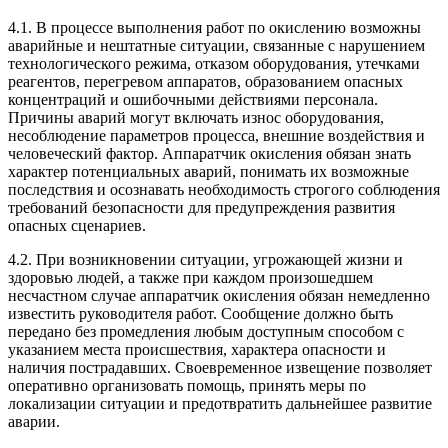
4.1. В процессе выполнения работ по окислению возможны
аварийные и нештатные ситуации, связанные с нарушением
технологического режима, отказом оборудования, утечками
реагентов, перегревом аппаратов, образованием опасных
концентраций и ошибочными действиями персонала.
Причины аварий могут включать износ оборудования,
несоблюдение параметров процесса, внешние воздействия и
человеческий фактор. Аппаратчик окисления обязан знать
характер потенциальных аварий, понимать их возможные
последствия и осознавать необходимость строгого соблюдения
требований безопасности для предупреждения развития
опасных сценариев.
4.2. При возникновении ситуации, угрожающей жизни и
здоровью людей, а также при каждом произошедшем
несчастном случае аппаратчик окисления обязан немедленно
известить руководителя работ. Сообщение должно быть
передано без промедления любым доступным способом с
указанием места происшествия, характера опасности и
наличия пострадавших. Своевременное извещение позволяет
оперативно организовать помощь, принять меры по
локализации ситуации и предотвратить дальнейшее развитие
аварии.