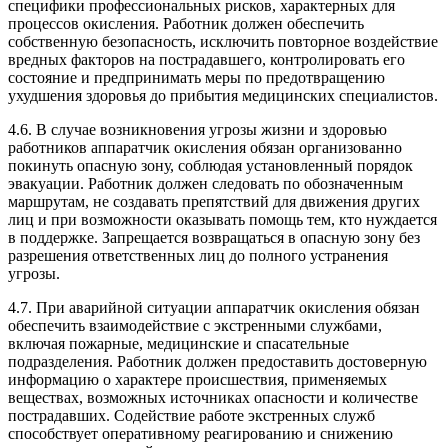
специфики профессиональных рисков, характерных для
процессов окисления. Работник должен обеспечить
собственную безопасность, исключить повторное воздействие
вредных факторов на пострадавшего, контролировать его
состояние и предпринимать меры по предотвращению
ухудшения здоровья до прибытия медицинских специалистов.
4.6. В случае возникновения угрозы жизни и здоровью
работников аппаратчик окисления обязан организованно
покинуть опасную зону, соблюдая установленный порядок
эвакуации. Работник должен следовать по обозначенным
маршрутам, не создавать препятствий для движения других
лиц и при возможности оказывать помощь тем, кто нуждается
в поддержке. Запрещается возвращаться в опасную зону без
разрешения ответственных лиц до полного устранения
угрозы.
4.7. При аварийной ситуации аппаратчик окисления обязан
обеспечить взаимодействие с экстренными службами,
включая пожарные, медицинские и спасательные
подразделения. Работник должен предоставить достоверную
информацию о характере происшествия, применяемых
веществах, возможных источниках опасности и количестве
пострадавших. Содействие работе экстренных служб
способствует оперативному реагированию и снижению