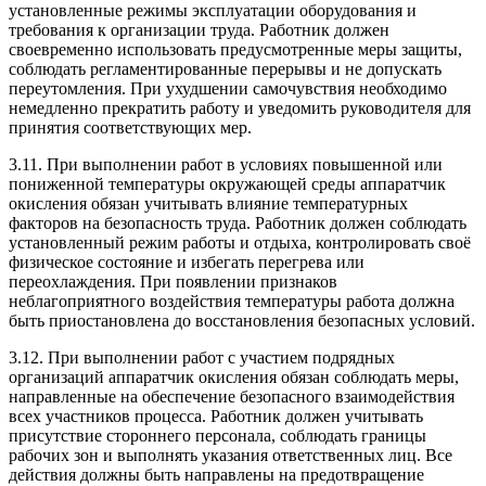
установленные режимы эксплуатации оборудования и
требования к организации труда. Работник должен
своевременно использовать предусмотренные меры защиты,
соблюдать регламентированные перерывы и не допускать
переутомления. При ухудшении самочувствия необходимо
немедленно прекратить работу и уведомить руководителя для
принятия соответствующих мер.
3.11. При выполнении работ в условиях повышенной или
пониженной температуры окружающей среды аппаратчик
окисления обязан учитывать влияние температурных
факторов на безопасность труда. Работник должен соблюдать
установленный режим работы и отдыха, контролировать своё
физическое состояние и избегать перегрева или
переохлаждения. При появлении признаков
неблагоприятного воздействия температуры работа должна
быть приостановлена до восстановления безопасных условий.
3.12. При выполнении работ с участием подрядных
организаций аппаратчик окисления обязан соблюдать меры,
направленные на обеспечение безопасного взаимодействия
всех участников процесса. Работник должен учитывать
присутствие стороннего персонала, соблюдать границы
рабочих зон и выполнять указания ответственных лиц. Все
действия должны быть направлены на предотвращение