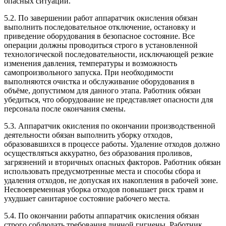
опасных ситуаций.
5.2. По завершении работ аппаратчик окисления обязан
выполнить последовательное отключение, остановку и
приведение оборудования в безопасное состояние. Все
операции должны проводиться строго в установленной
технологической последовательности, исключающей резкие
изменения давления, температуры и возможность
самопроизвольного запуска. При необходимости
выполняются очистка и обслуживание оборудования в
объёме, допустимом для данного этапа. Работник обязан
убедиться, что оборудование не представляет опасности для
персонала после окончания смены.
5.3. Аппаратчик окисления по окончании производственной
деятельности обязан выполнить уборку отходов,
образовавшихся в процессе работы. Удаление отходов должно
осуществляться аккуратно, без образования проливов,
загрязнений и вторичных опасных факторов. Работник обязан
использовать предусмотренные места и способы сбора и
удаления отходов, не допуская их накопления в рабочей зоне.
Несвоевременная уборка отходов повышает риск травм и
ухудшает санитарное состояние рабочего места.
5.4. По окончании работы аппаратчик окисления обязан
строго соблюдать требования личной гигиены. Работник