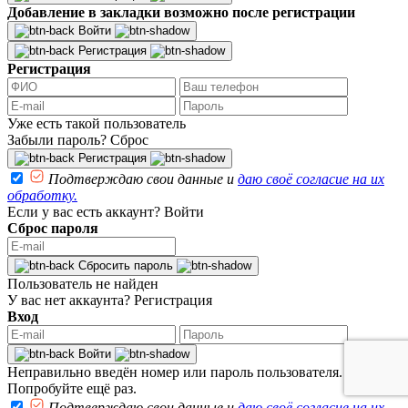
Добавление в закладки возможно после регистрации
Войти
Регистрация
Регистрация
Уже есть такой пользователь
Забыли пароль?
Сброс
Регистрация
Подтверждаю свои данные и
даю своё согласие на их
обработку.
Если у вас есть аккаунт?
Войти
Сброс пароля
Сбросить пароль
Пользователь не найден
У вас нет аккаунта?
Регистрация
Вход
Войти
Неправильно введён номер или пароль пользователя.
Попробуйте ещё раз.
Подтверждаю свои данные и
даю своё согласие на их