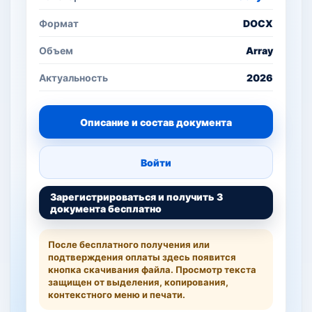
Формат
DOCX
Объем
Array
Актуальность
2026
Описание и состав документа
Войти
Зарегистрироваться и получить 3
документа бесплатно
После бесплатного получения или
подтверждения оплаты здесь появится
кнопка скачивания файла. Просмотр текста
защищен от выделения, копирования,
контекстного меню и печати.