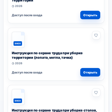
территорий
◷ 2026
Доступ после входа
Открыть
DOCX
Инструкция по охране труда при уборке
территории (лопата, метла, тачка)
◷ 2026
Доступ после входа
Открыть
DOCX
Инструкция по охране труда при уборке столов,