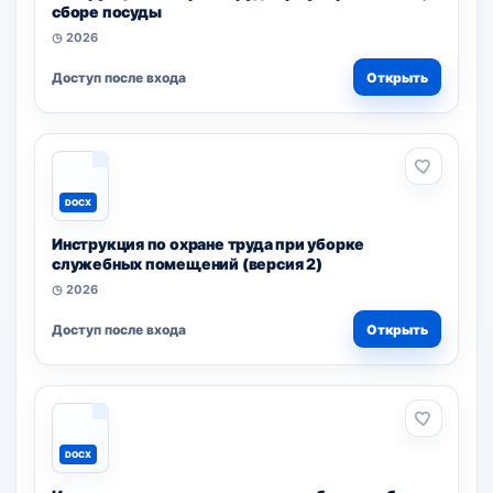
сборе посуды
◷ 2026
Доступ после входа
Открыть
DOCX
Инструкция по охране труда при уборке
служебных помещений (версия 2)
◷ 2026
Доступ после входа
Открыть
DOCX