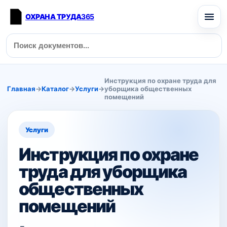
ОХРАНА ТРУДА
365
Инструкция по охране труда для
Главная
→
Каталог
→
Услуги
→
уборщика общественных
помещений
Услуги
Инструкция по охране
труда для уборщика
общественных
помещений