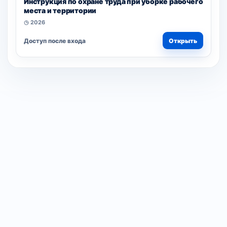
Инструкция по охране труда при уборке рабочего
места и территории
◷ 2026
Доступ после входа
Открыть