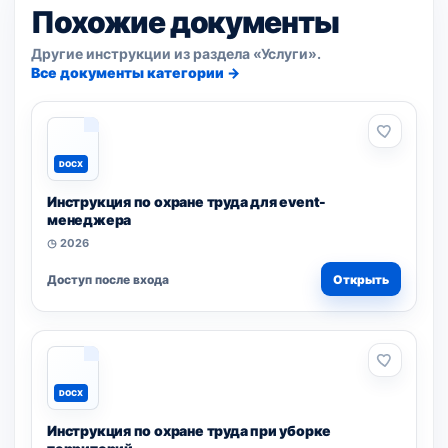
Похожие документы
Другие инструкции из раздела «Услуги».
Все документы категории →
DOCX
Инструкция по охране труда для event-
менеджера
◷ 2026
Доступ после входа
Открыть
DOCX
Инструкция по охране труда при уборке