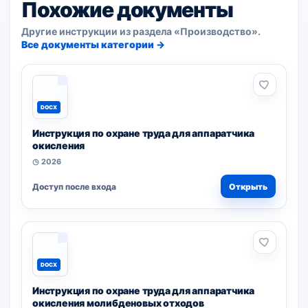
Похожие документы
Другие инструкции из раздела «Производство».
Все документы категории →
DOCX
Инструкция по охране труда для аппаратчика
окисления
◷ 2026
Доступ после входа
Открыть
DOCX
Инструкция по охране труда для аппаратчика
окисления молибденовых отходов