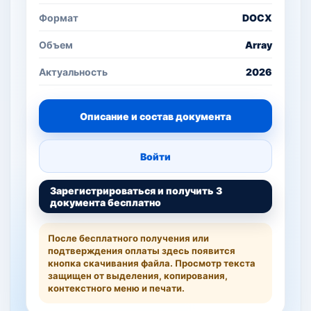
Формат
DOCX
Объем
Array
Актуальность
2026
Описание и состав документа
Войти
Зарегистрироваться и получить 3
документа бесплатно
После бесплатного получения или
подтверждения оплаты здесь появится
кнопка скачивания файла. Просмотр текста
защищен от выделения, копирования,
контекстного меню и печати.