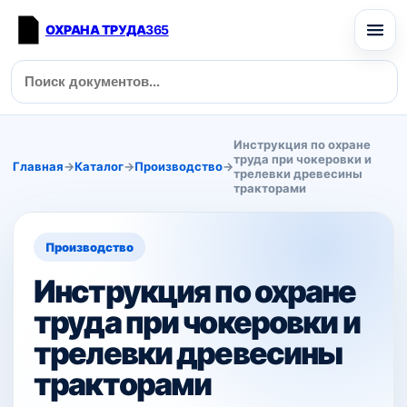
ОХРАНА ТРУДА
365
Инструкция по охране
труда при чокеровки и
Главная
→
Каталог
→
Производство
→
трелевки древесины
тракторами
Производство
Инструкция по охране
труда при чокеровки и
трелевки древесины
тракторами