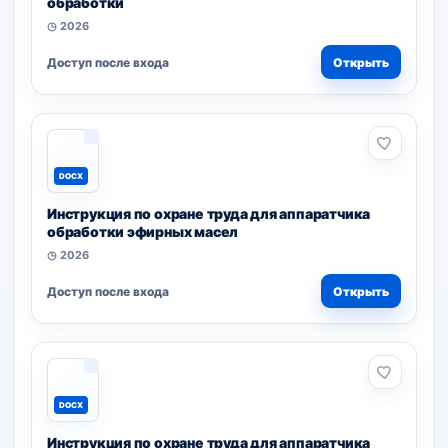
обработки
◷ 2026
Доступ после входа
Открыть
DOCX
Инструкция по охране труда для аппаратчика
обработки эфирных масел
◷ 2026
Доступ после входа
Открыть
DOCX
Инструкция по охране труда для аппаратчика