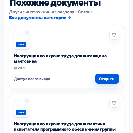
Похожие документы
Другие инструкции из раздела «Связь».
Все документы категории →
DOCX
Инструкция по охране труда для антенщика-
мачтовика
◷ 2026
Доступ после входа
Открыть
DOCX
Инструкция по охране труда для аналитика-
испытателя программного обеспечения группы