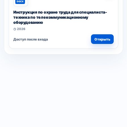
DOCX
Инструкция по охране труда для специалиста-
техника по телекоммуникационному
оборудованию
◷ 2026
Доступ после входа
Открыть