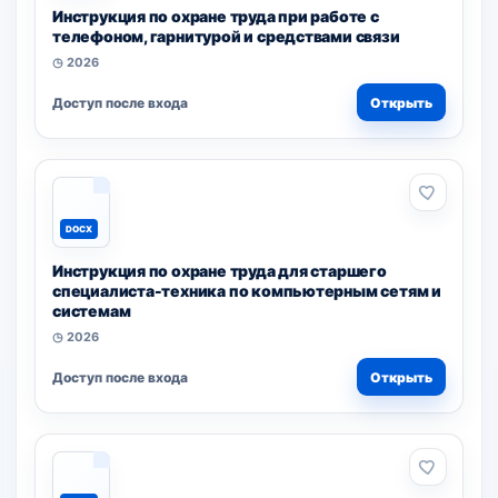
Инструкция по охране труда при работе с
телефоном, гарнитурой и средствами связи
◷ 2026
Доступ после входа
Открыть
DOCX
Инструкция по охране труда для старшего
специалиста-техника по компьютерным сетям и
системам
◷ 2026
Доступ после входа
Открыть