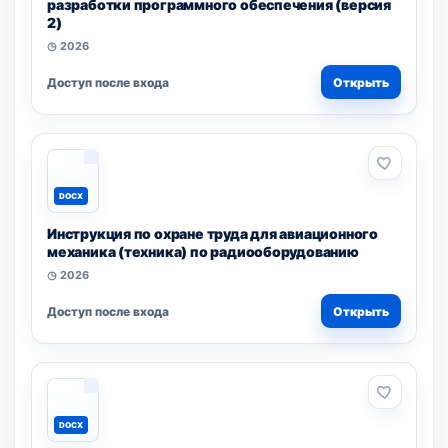
разработки программного обеспечения (версия
2)
◷ 2026
Доступ после входа
Открыть
DOCX
Инструкция по охране труда для авиационного
механика (техника) по радиооборудованию
◷ 2026
Доступ после входа
Открыть
DOCX