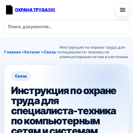
ОХРАНА ТРУДА
365
Инструкция по охране труда для
Главная
→
Каталог
→
Связь
→
специалиста-техника по
компьютерным сетям и системам
Связь
Инструкция по охране
труда для
специалиста-техника
по компьютерным
сетям и системам