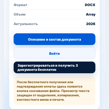
Формат
DOCX
Объем
Array
Актуальность
2026
Описание и состав документа
Войти
Зарегистрироваться и получить 3
документа бесплатно
После бесплатного получения или
подтверждения оплаты здесь появится
кнопка скачивания файла. Просмотр текста
защищен от выделения, копирования,
контекстного меню и печати.