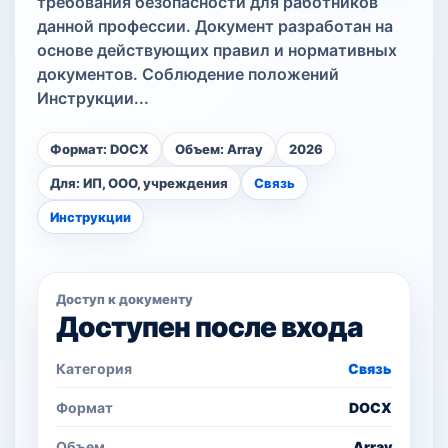
требования безопасности для работников
данной профессии. Документ разработан на
основе действующих правил и нормативных
документов. Соблюдение положений
Инструкции...
Формат: DOCX
Объем: Array
2026
Для: ИП, ООО, учреждения
Связь
Инструкции
Доступ к документу
Доступен после входа
Категория
Связь
Формат
DOCX
Объем
Array