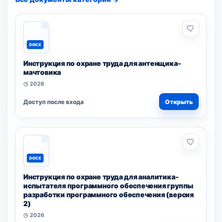
DOCX
Инструкция по охране труда для антенщика-
мачтовика
◷ 2026
Доступ после входа
Открыть
DOCX
Инструкция по охране труда для аналитика-
испытателя программного обеспечения группы
разработки программного обеспечения (версия
2)
◷ 2026