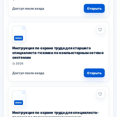
Доступ после входа
Открыть
DOCX
Инструкция по охране труда для старшего
специалиста-техника по компьютерным сетям и
системам
◷ 2026
Доступ после входа
Открыть
DOCX
Инструкция по охране труда для специалиста-