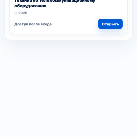
техника по телекоммуникационному
оборудованию
◷ 2026
Доступ после входа
Открыть