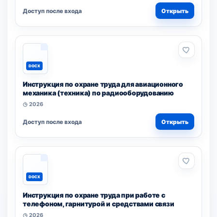
Доступ после входа
Открыть
DOCX
Инструкция по охране труда для авиационного
механика (техника) по радиооборудованию
◷ 2026
Доступ после входа
Открыть
DOCX
Инструкция по охране труда при работе с
телефоном, гарнитурой и средствами связи
◷ 2026