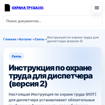
ОХРАНА ТРУДА
365
Инструкция по охране труда для
Главная
→
Каталог
→
Связь
→
диспетчера (версия 2)
Связь
Инструкция по охране
труда для диспетчера
(версия 2)
Настоящая Инструкция по охране труда (ИОТ)
для диспетчера устанавливает обязательные