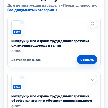
Другие инструкции из раздела «Промышленность».
Все документы категории →
DOCX
Инструкция по охране труда для аппаратчика
ожижения водорода и гелия
◷ 2026
Доступ после входа
Открыть
DOCX
Инструкция по охране труда для аппаратчика
обесфеноливания и обеспиридинивания масел
◷ 2026