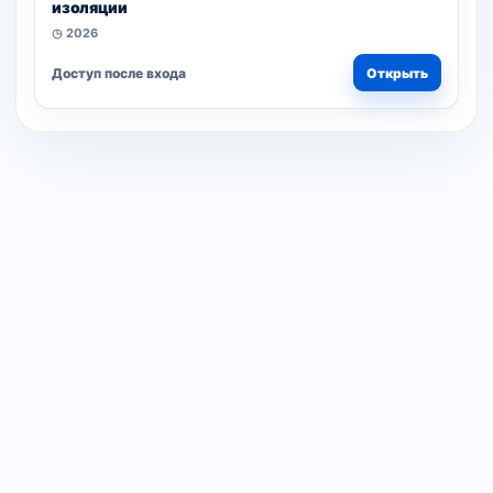
изоляции
◷ 2026
Доступ после входа
Открыть