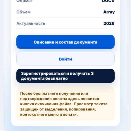
Формат
DOCX
Объем
Array
Актуальность
2026
Описание и состав документа
Войти
Зарегистрироваться и получить 3
документа бесплатно
После бесплатного получения или
подтверждения оплаты здесь появится
кнопка скачивания файла. Просмотр текста
защищен от выделения, копирования,
контекстного меню и печати.