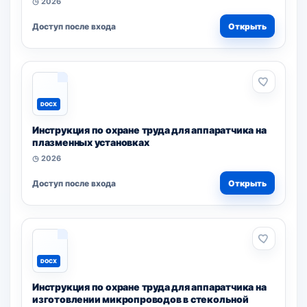
◷ 2026
Доступ после входа
Открыть
DOCX
Инструкция по охране труда для аппаратчика на
плазменных установках
◷ 2026
Доступ после входа
Открыть
DOCX
Инструкция по охране труда для аппаратчика на
изготовлении микропроводов в стекольной