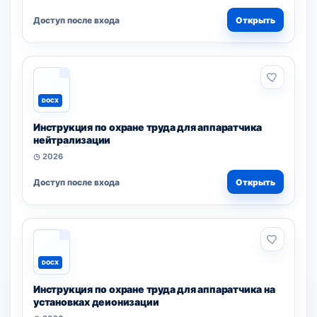
Доступ после входа
Открыть
DOCX
Инструкция по охране труда для аппаратчика
нейтрализации
◷ 2026
Доступ после входа
Открыть
DOCX
Инструкция по охране труда для аппаратчика на
установках деионизации