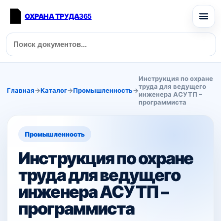
ОХРАНА ТРУДА
365
Инструкция по охране
труда для ведущего
Главная
→
Каталог
→
Промышленность
→
инженера АСУТП –
программиста
Промышленность
Инструкция по охране
труда для ведущего
инженера АСУТП –
программиста