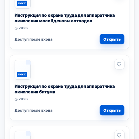
DOCX
Инструкция по охране труда для аппаратчика
окисления молибденовых отходов
◷ 2026
Доступ после входа
Открыть
DOCX
Инструкция по охране труда для аппаратчика
окисления битума
◷ 2026
Доступ после входа
Открыть