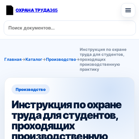
ОХРАНА ТРУДА
365
Инструкция по охране
труда для студентов,
Главная
→
Каталог
→
Производство
→
проходящих
производственную
практику
Производство
Инструкция по охране
труда для студентов,
проходящих
производственную