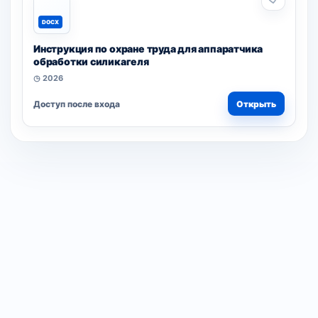
DOCX
Инструкция по охране труда для аппаратчика
обработки силикагеля
◷ 2026
Доступ после входа
Открыть