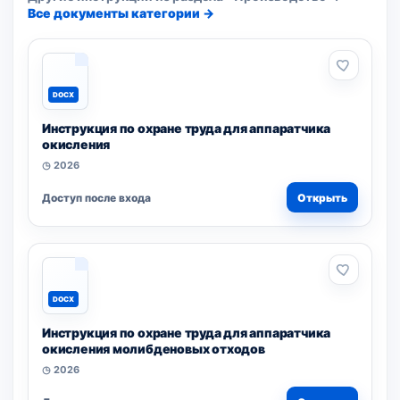
Все документы категории →
DOCX
Инструкция по охране труда для аппаратчика
окисления
◷ 2026
Доступ после входа
Открыть
DOCX
Инструкция по охране труда для аппаратчика
окисления молибденовых отходов
◷ 2026