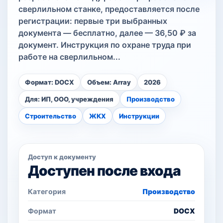
сверлильном станке, предоставляется после
регистрации: первые три выбранных
документа — бесплатно, далее — 36,50 ₽ за
документ. Инструкция по охране труда при
работе на сверлильном...
Формат: DOCX
Объем: Array
2026
Для: ИП, ООО, учреждения
Производство
Строительство
ЖКХ
Инструкции
Доступ к документу
Доступен после входа
Категория
Производство
Формат
DOCX