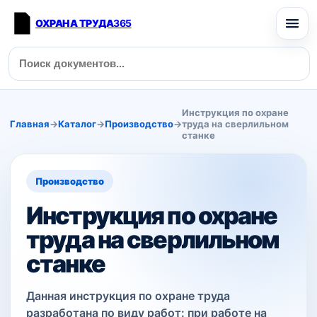
ОХРАНА ТРУДА
365
Инструкция по охране
Главная
→
Каталог
→
Производство
→
труда на сверлильном
станке
Производство
Инструкция по охране
труда на сверлильном
станке
Данная инструкция по охране труда
разработана по виду работ: при работе на