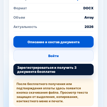
Формат
DOCX
Объем
Array
Актуальность
2026
Описание и состав документа
Войти
Зарегистрироваться и получить 3
документа бесплатно
После бесплатного получения или
подтверждения оплаты здесь появится
кнопка скачивания файла. Просмотр текста
защищен от выделения, копирования,
контекстного меню и печати.