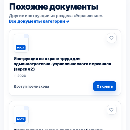
Похожие документы
Другие инструкции из раздела «Управление».
Все документы категории →
DOCX
Инструкция по охране труда для
административно-управленческого персонала
(версия 2)
◷ 2026
Доступ после входа
Открыть
DOCX