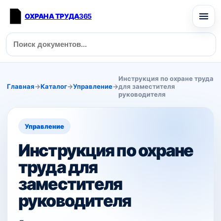
ОХРАНА ТРУДА
365
Инструкция по охране труда
Главная
→
Каталог
→
Управление
→
для заместителя
руководителя
Управление
Инструкция по охране
труда для
заместителя
руководителя