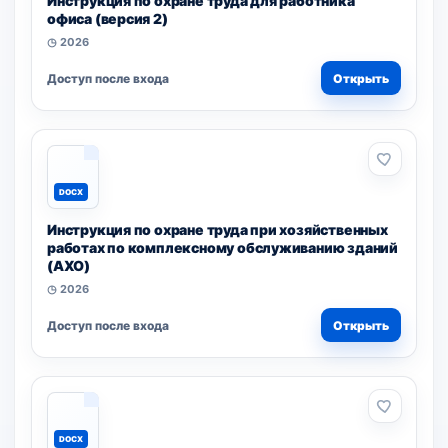
Инструкция по охране труда для работника
офиса (версия 2)
◷ 2026
Доступ после входа
Открыть
DOCX
Инструкция по охране труда при хозяйственных
работах по комплексному обслуживанию зданий
(АХО)
◷ 2026
Доступ после входа
Открыть
DOCX