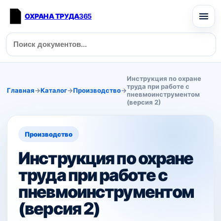
ОХРАНА ТРУДА
365
Инструкция по охране
труда при работе с
Главная
→
Каталог
→
Производство
→
пневмоинструментом
(версия 2)
Производство
Инструкция по охране
труда при работе с
пневмоинструментом
(версия 2)