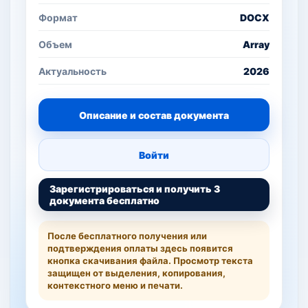
Формат
DOCX
Объем
Array
Актуальность
2026
Описание и состав документа
Войти
Зарегистрироваться и получить 3
документа бесплатно
После бесплатного получения или
подтверждения оплаты здесь появится
кнопка скачивания файла. Просмотр текста
защищен от выделения, копирования,
контекстного меню и печати.