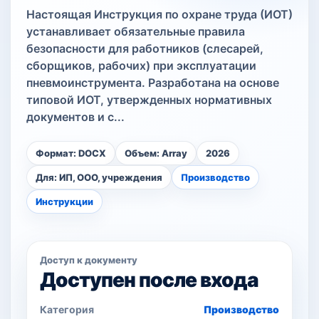
Настоящая Инструкция по охране труда (ИОТ)
устанавливает обязательные правила
безопасности для работников (слесарей,
сборщиков, рабочих) при эксплуатации
пневмоинструмента. Разработана на основе
типовой ИОТ, утвержденных нормативных
документов и с...
Формат: DOCX
Объем: Array
2026
Для: ИП, ООО, учреждения
Производство
Инструкции
Доступ к документу
Доступен после входа
Категория
Производство