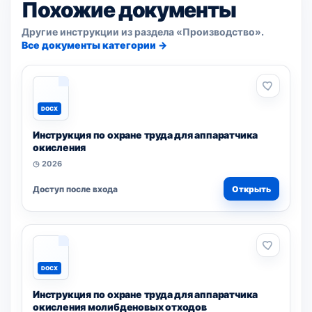
Похожие документы
Другие инструкции из раздела «Производство».
Все документы категории →
DOCX
Инструкция по охране труда для аппаратчика
окисления
◷ 2026
Доступ после входа
Открыть
DOCX
Инструкция по охране труда для аппаратчика
окисления молибденовых отходов