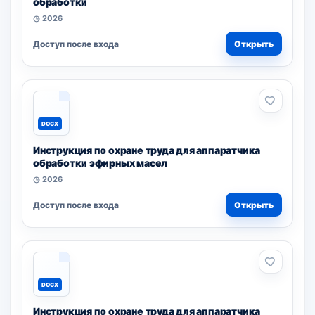
обработки
◷ 2026
Доступ после входа
Открыть
DOCX
Инструкция по охране труда для аппаратчика
обработки эфирных масел
◷ 2026
Доступ после входа
Открыть
DOCX
Инструкция по охране труда для аппаратчика