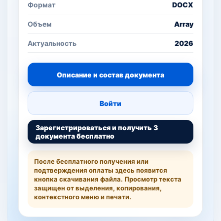
Формат
DOCX
Объем
Array
Актуальность
2026
Описание и состав документа
Войти
Зарегистрироваться и получить 3
документа бесплатно
После бесплатного получения или
подтверждения оплаты здесь появится
кнопка скачивания файла. Просмотр текста
защищен от выделения, копирования,
контекстного меню и печати.