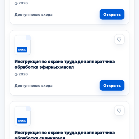
◷ 2026
Доступ после входа
Открыть
DOCX
Инструкция по охране труда для аппаратчика
обработки эфирных масел
◷ 2026
Доступ после входа
Открыть
DOCX
Инструкция по охране труда для аппаратчика
обработки силикагеля