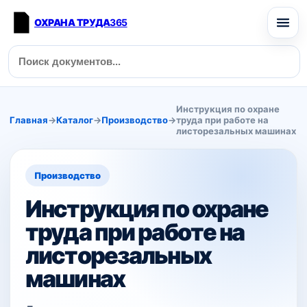
ОХРАНА ТРУДА
365
Инструкция по охране
Главная
→
Каталог
→
Производство
→
труда при работе на
листорезальных машинах
Производство
Инструкция по охране
труда при работе на
листорезальных
машинах