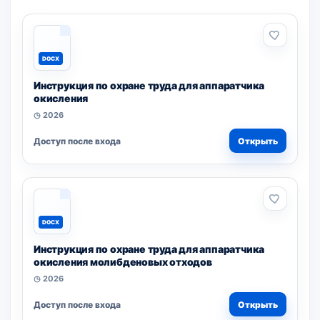
DOCX
Инструкция по охране труда для аппаратчика
окисления
◷ 2026
Доступ после входа
Открыть
DOCX
Инструкция по охране труда для аппаратчика
окисления молибденовых отходов
◷ 2026
Доступ после входа
Открыть