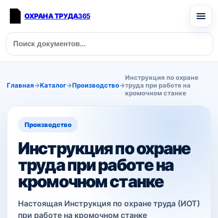
ОХРАНА ТРУДА
365
Инструкция по охране
Главная
→
Каталог
→
Производство
→
труда при работе на
кромочном станке
Производство
Инструкция по охране
труда при работе на
кромочном станке
Настоящая Инструкция по охране труда (ИОТ)
при работе на кромочном станке