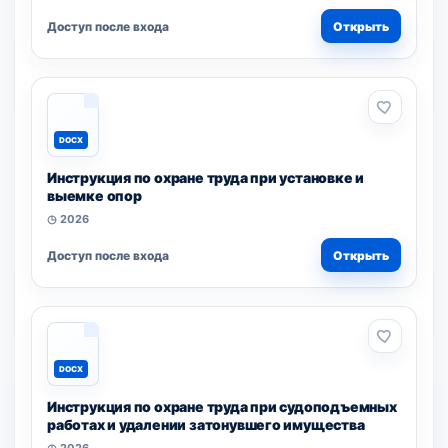
Доступ после входа
Открыть
DOCX
Инструкция по охране труда при установке и
выемке опор
◷ 2026
Доступ после входа
Открыть
DOCX
Инструкция по охране труда при судоподъемных
работах и удалении затонувшего имущества