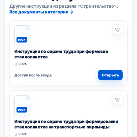
Другие инструкции из раздела «Строительство».
Все документы категории →
DOCX
Инструкция по охране труда при формовке
стеклопакетов
◷ 2026
Доступ после входа
Открыть
DOCX
Инструкция по охране труда при формировании
стеклопакетов на транспортные пирамиды
◷ 2026