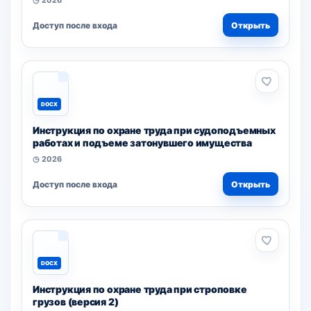
◷ 2026
Доступ после входа
Открыть
DOCX
Инструкция по охране труда при судоподъемных
работах и подъеме затонувшего имущества
◷ 2026
Доступ после входа
Открыть
DOCX
Инструкция по охране труда при строповке
грузов (версия 2)