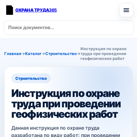
ОХРАНА ТРУДА
365
Инструкция по охране
Главная
→
Каталог
→
Строительство
→
труда при проведении
геофизических работ
Строительство
Инструкция по охране
труда при проведении
геофизических работ
Данная инструкция по охране труда
разработана по виду работ: при проведении