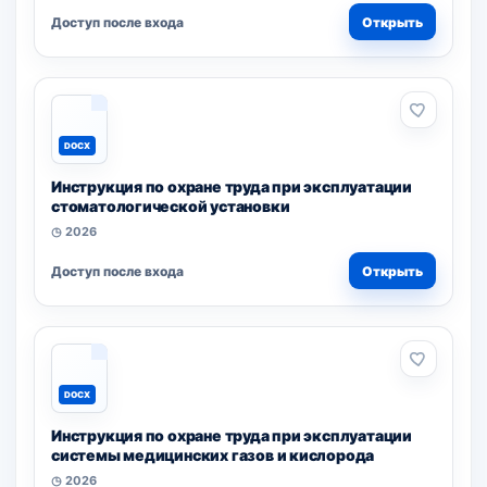
Доступ после входа
Открыть
DOCX
Инструкция по охране труда при эксплуатации
стоматологической установки
◷ 2026
Доступ после входа
Открыть
DOCX
Инструкция по охране труда при эксплуатации
системы медицинских газов и кислорода
◷ 2026