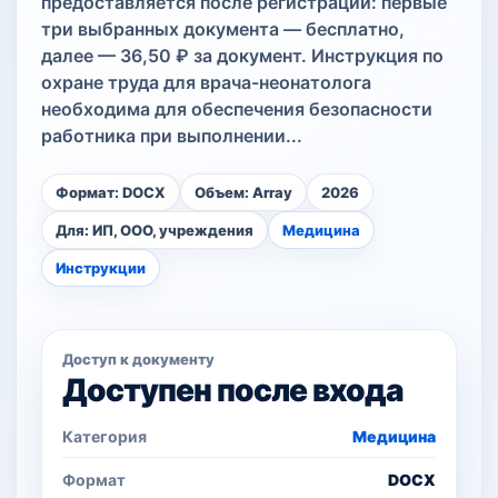
предоставляется после регистрации: первые
три выбранных документа — бесплатно,
далее — 36,50 ₽ за документ. Инструкция по
охране труда для врача-неонатолога
необходима для обеспечения безопасности
работника при выполнении...
Формат: DOCX
Объем: Array
2026
Для: ИП, ООО, учреждения
Медицина
Инструкции
Доступ к документу
Доступен после входа
Категория
Медицина
Формат
DOCX