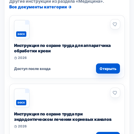
Другие инструкции из раздела «Медицина».
Все документы категории →
DOCX
Инструкция по охране труда для аппаратчика
обработки крови
◷ 2026
Доступ после входа
Открыть
DOCX
Инструкция по охране труда при
эндодонтическом лечении корневых каналов
◷ 2026