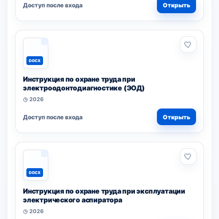
Доступ после входа
Открыть
DOCX
Инструкция по охране труда при
электроодонтодиагностике (ЭОД)
◷ 2026
Доступ после входа
Открыть
DOCX
Инструкция по охране труда при эксплуатации
электрического аспиратора
◷ 2026