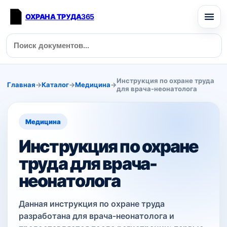
ОХРАНА ТРУДА
365
Инструкция по охране труда
Главная
→
Каталог
→
Медицина
→
для врача-неонатолога
Медицина
Инструкция по охране
труда для врача-
неонатолога
Данная инструкция по охране труда
разработана для врача-неонатолога и