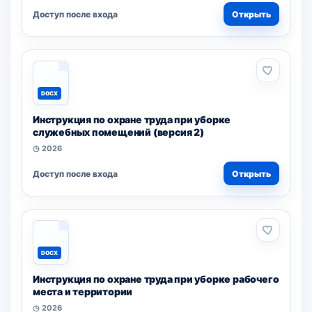
Доступ после входа
Открыть
DOCX
Инструкция по охране труда при уборке
служебных помещений (версия 2)
◷ 2026
Доступ после входа
Открыть
DOCX
Инструкция по охране труда при уборке рабочего
места и территории
◷ 2026