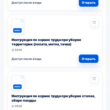
Доступ после входа
Открыть
DOCX
Инструкция по охране труда при уборке
территории (лопата, метла, тачка)
◷ 2026
Доступ после входа
Открыть
DOCX
Инструкция по охране труда при уборке столов,
сборе посуды
◷ 2026