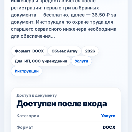
инженера и предоставляется после
регистрации: первые три выбранных
документа — бесплатно, далее — 36,50 ₽ за
документ. Инструкция по охране труда для
старшего сервисного инженера необходима
для обеспечения...
Формат: DOCX
Объем: Array
2026
Для: ИП, ООО, учреждения
Услуги
Инструкции
Доступ к документу
Доступен после входа
Категория
Услуги
Формат
DOCX