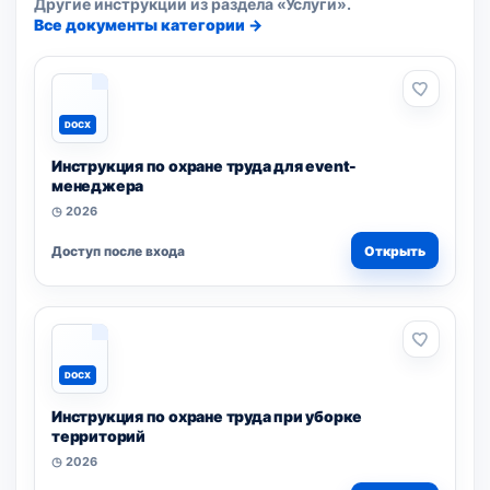
Другие инструкции из раздела «Услуги».
Все документы категории →
DOCX
Инструкция по охране труда для event-
менеджера
◷ 2026
Доступ после входа
Открыть
DOCX
Инструкция по охране труда при уборке
территорий
◷ 2026