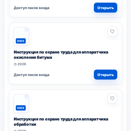
Доступ после входа
Открыть
DOCX
Инструкция по охране труда для аппаратчика
окисления битума
◷ 2026
Доступ после входа
Открыть
DOCX
Инструкция по охране труда для аппаратчика
обработки