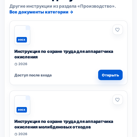
Другие инструкции из раздела «Производство».
Все документы категории →
DOCX
Инструкция по охране труда для аппаратчика
окисления
◷ 2026
Доступ после входа
Открыть
DOCX
Инструкция по охране труда для аппаратчика
окисления молибденовых отходов
◷ 2026