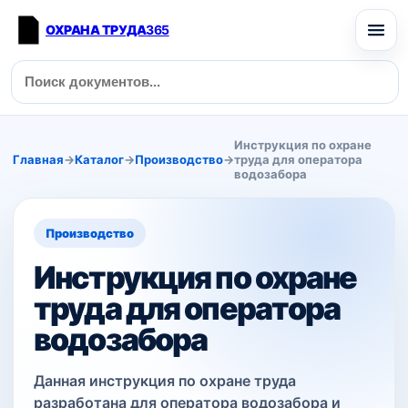
ОХРАНА ТРУДА
365
Инструкция по охране
Главная
→
Каталог
→
Производство
→
труда для оператора
водозабора
Производство
Инструкция по охране
труда для оператора
водозабора
Данная инструкция по охране труда
разработана для оператора водозабора и