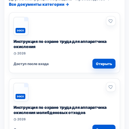
Все документы категории →
DOCX
Инструкция по охране труда для аппаратчика
окисления
◷ 2026
Доступ после входа
Открыть
DOCX
Инструкция по охране труда для аппаратчика
окисления молибденовых отходов
◷ 2026