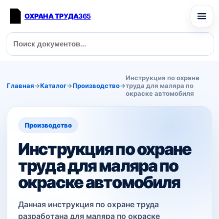
ОХРАНА ТРУДА
365
Инструкция по охране
Главная
→
Каталог
→
Производство
→
труда для маляра по
окраске автомобиля
Производство
Инструкция по охране
труда для маляра по
окраске автомобиля
Данная инструкция по охране труда
разработана для маляра по окраске