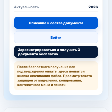
Актуальность
2026
Описание и состав документа
Войти
Зарегистрироваться и получить 3
документа бесплатно
После бесплатного получения или
подтверждения оплаты здесь появится
кнопка скачивания файла. Просмотр текста
защищен от выделения, копирования,
контекстного меню и печати.