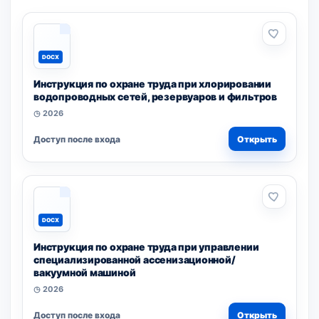
DOCX
Инструкция по охране труда при хлорировании
водопроводных сетей, резервуаров и фильтров
◷ 2026
Доступ после входа
Открыть
DOCX
Инструкция по охране труда при управлении
специализированной ассенизационной/
вакуумной машиной
◷ 2026
Доступ после входа
Открыть