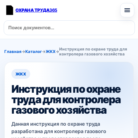
ОХРАНА ТРУДА
365
Инструкция по охране труда для
Главная
→
Каталог
→
ЖКХ
→
контролера газового хозяйства
ЖКХ
Инструкция по охране
труда для контролера
газового хозяйства
Данная инструкция по охране труда
разработана для контролера газового