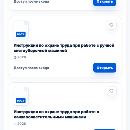
Доступ после входа
Открыть
DOCX
Инструкция по охране труда при работе с ручной
снегоуборочной машиной
◷ 2026
Доступ после входа
Открыть
DOCX
Инструкция по охране труда при работе с
каналоочистительными машинами
◷ 2026