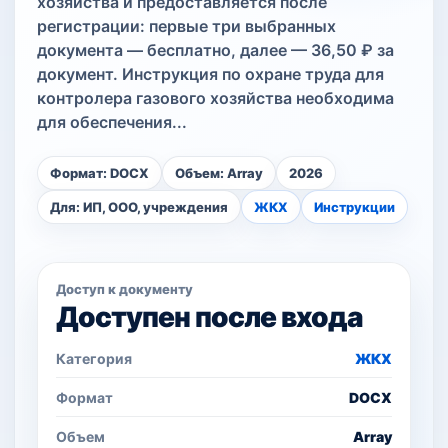
хозяйства и предоставляется после
регистрации: первые три выбранных
документа — бесплатно, далее — 36,50 ₽ за
документ. Инструкция по охране труда для
контролера газового хозяйства необходима
для обеспечения...
Формат: DOCX
Объем: Array
2026
Для: ИП, ООО, учреждения
ЖКХ
Инструкции
Доступ к документу
Доступен после входа
Категория
ЖКХ
Формат
DOCX
Объем
Array