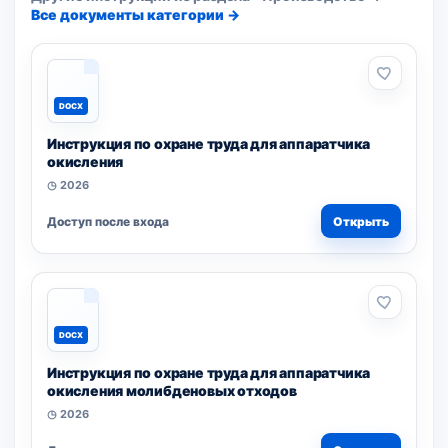
Все документы категории →
DOCX
Инструкция по охране труда для аппаратчика
окисления
◷ 2026
Доступ после входа
Открыть
DOCX
Инструкция по охране труда для аппаратчика
окисления молибденовых отходов
◷ 2026