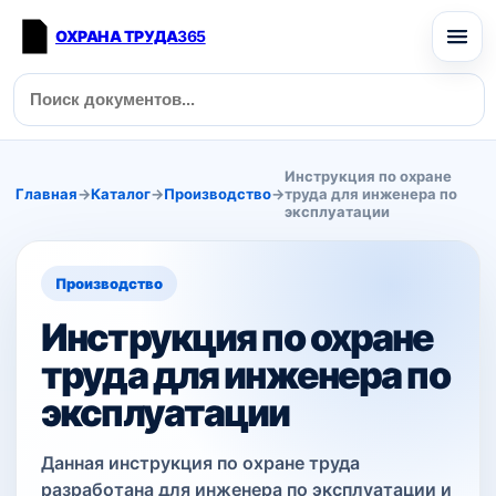
ОХРАНА ТРУДА
365
Инструкция по охране
Главная
→
Каталог
→
Производство
→
труда для инженера по
эксплуатации
Производство
Инструкция по охране
труда для инженера по
эксплуатации
Данная инструкция по охране труда
разработана для инженера по эксплуатации и