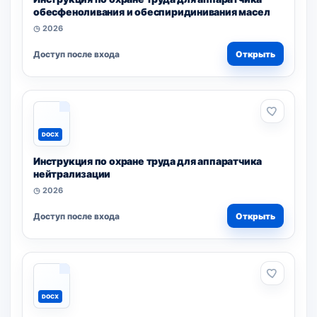
обесфеноливания и обеспиридинивания масел
◷ 2026
Доступ после входа
Открыть
DOCX
Инструкция по охране труда для аппаратчика
нейтрализации
◷ 2026
Доступ после входа
Открыть
DOCX