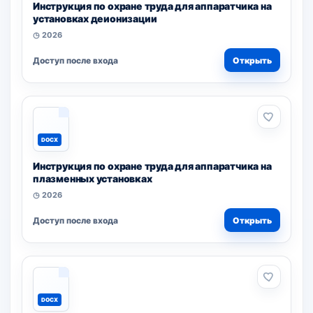
Инструкция по охране труда для аппаратчика на
установках деионизации
◷ 2026
Доступ после входа
Открыть
DOCX
Инструкция по охране труда для аппаратчика на
плазменных установках
◷ 2026
Доступ после входа
Открыть
DOCX