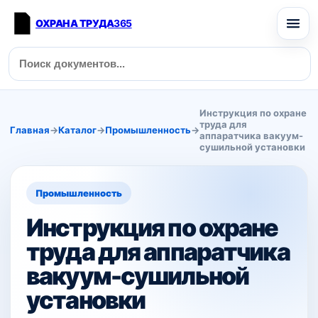
ОХРАНА ТРУДА
365
Инструкция по охране
труда для
Главная
→
Каталог
→
Промышленность
→
аппаратчика вакуум-
сушильной установки
Промышленность
Инструкция по охране
труда для аппаратчика
вакуум-сушильной
установки