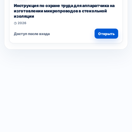
Инструкция по охране труда для аппаратчика на
изготовлении микропроводов в стекольной
изоляции
◷ 2026
Доступ после входа
Открыть