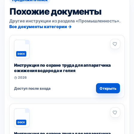
Похожие документы
Другие инструкции из раздела «Промышленность».
Все документы категории →
DOCX
Инструкция по охране труда для аппаратчика
ожижения водорода и гелия
◷ 2026
Доступ после входа
Открыть
DOCX
Инструкция по охране труда для аппаратчика