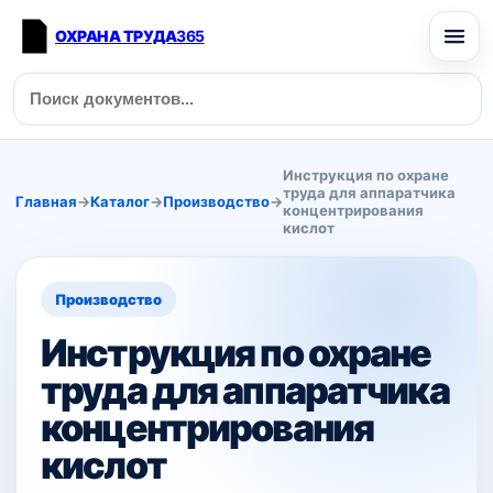
ОХРАНА ТРУДА
365
Инструкция по охране
труда для аппаратчика
Главная
→
Каталог
→
Производство
→
концентрирования
кислот
Производство
Инструкция по охране
труда для аппаратчика
концентрирования
кислот