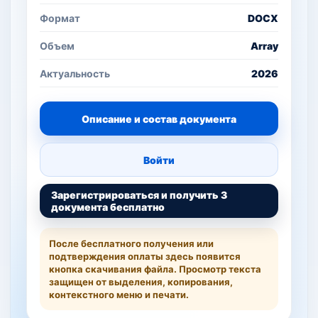
Формат
DOCX
Объем
Array
Актуальность
2026
Описание и состав документа
Войти
Зарегистрироваться и получить 3
документа бесплатно
После бесплатного получения или
подтверждения оплаты здесь появится
кнопка скачивания файла. Просмотр текста
защищен от выделения, копирования,
контекстного меню и печати.