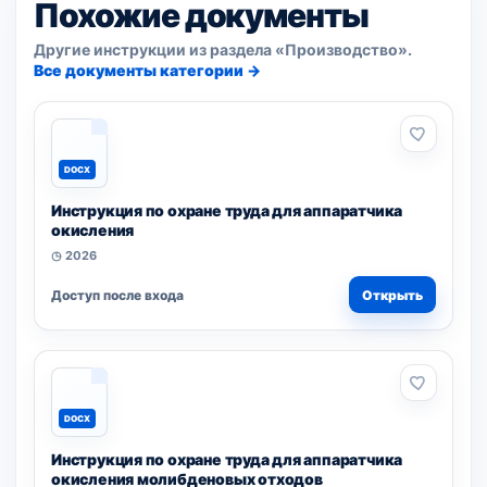
Похожие документы
Другие инструкции из раздела «Производство».
Все документы категории →
DOCX
Инструкция по охране труда для аппаратчика
окисления
◷ 2026
Доступ после входа
Открыть
DOCX
Инструкция по охране труда для аппаратчика
окисления молибденовых отходов